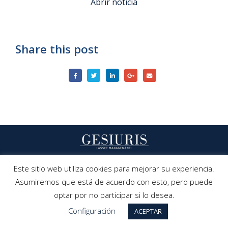
Abrir noticia
Share this post
Contacto
|
Privacidad
|
Aviso Legal
|
Defensa Del Cliente
Este sitio web utiliza cookies para mejorar su experiencia.
Asumiremos que está de acuerdo con esto, pero puede
optar por no participar si lo desea.
Configuración
ACEPTAR