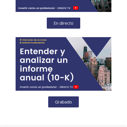
En directo
Grabado