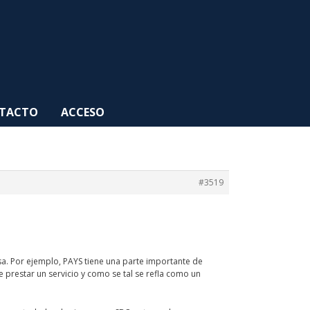
TACTO
ACCESO
#3519
esa. Por ejemplo, PAYS tiene una parte importante de
e prestar un servicio y como se tal se refla como un