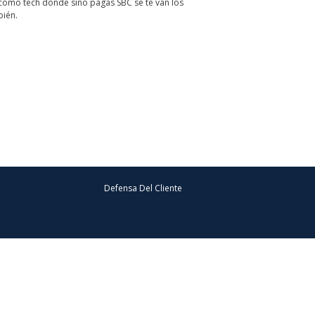
como tech donde sino pagas SBC se te van los
bién.
Defensa Del Cliente